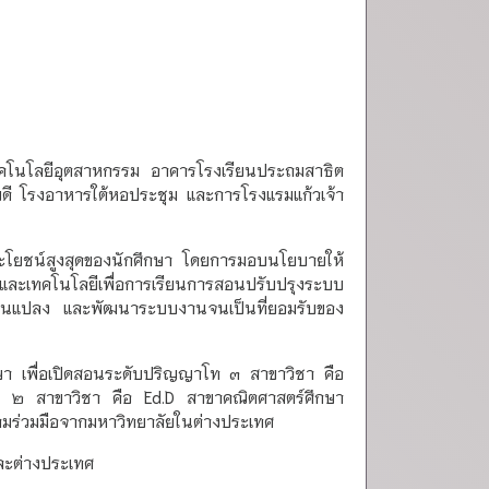
เทคโนโลยีอุตสาหกรรม อาคารโรงเรียนประถมสาธิต
ดี โรงอาหารใต้หอประชุม และการโรงแรมแก้วเจ้า
ประโยชน์สูงสุดของนักศึกษา โดยการมอบนโยบายให้
และเทคโนโลยีเพื่อการเรียนการสอนปรับปรุงระบบ
เปลี่ยนแปลง และพัฒนาระบบงานจนเป็นที่ยอมรับของ
ษา เพื่อเปิดสอนระดับปริญญาโท ๓ สาขาวิชา คือ
 ๒ สาขาวิชา คือ Ed.D สาขาคณิตศาสตร์ศึกษา
ามร่วมมือจากมหาวิทยาลัยในต่างประเทศ
ละต่างประเทศ