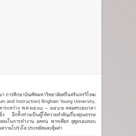
ษา การศึกษาบัณฑิตมหาวิทยาลัยศรีนครินทรวิโรฒ
 and Instruction) Brigham Young University,
นันทาระหว่าง พ.ศ.๒๕๓๘ – ๒๕๔๒ ตลอดระยะเวลา
ง อีกทั้งท่านเป็นผู้ให้ความสำคัญเรื่องคุณธรรม
้เสียสละในการทำงาน อดทน พากเพียร สุขุมรอบคอบ
วยความโปร่งใส ประหยัดและคุ้มค่า