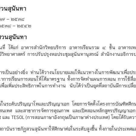
สวนสุนันทา
๒๕๓๗ – ๒๕๓๘
ศ. ๒๕๓๘ – ๒๕๔๒
สวนสุนันทา
านที่ ได้แก่ อาคารสำนักวิทยบริการ อาคารเรียนรวม ๔ ชั้น อาคาร
วิทยาศาสตร์ การปรับปรุงหอประชุมสุนันทานุสรณ์ สำนักงานอธิการบ
ชาการเป็นอย่างยิ่ง ท่านได้วางนโยบายและให้แนวทางในการพัฒนาเพื่อ
การเรียนการสอนให้ได้มาตรฐาน ทั้งการจัดทำแผนการสอน การใช้สื่อ
เพื่อเพิ่มประสิทธิภาพในการทำงาน นับได้ว่าเป็นยุคที่สถาบันมีการ
รสอนในระดับปริญญาโทและปริญญาเอก โดยการจัดตั้งโครงการบัณฑิตศึก
รสนเทศ และสาขาการจัดการคุณภาพ และเปิดสอนหลักสูตรปริญญาเอก
t และ TESOL (การสอนภาษาอังกฤษเป็นภาษาต่างประเทศ) โดยได้รับคว
าบันราชภัฏสวนสุนันทาให้ศึกษาต่อในระดับสูงขึ้น ทั้งภายในประเทศแ