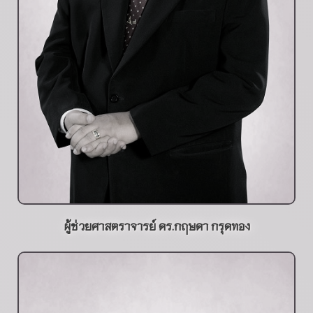
ผู้ช่วยศาสตราจารย์ ดร.กฤษดา กรุดทอง