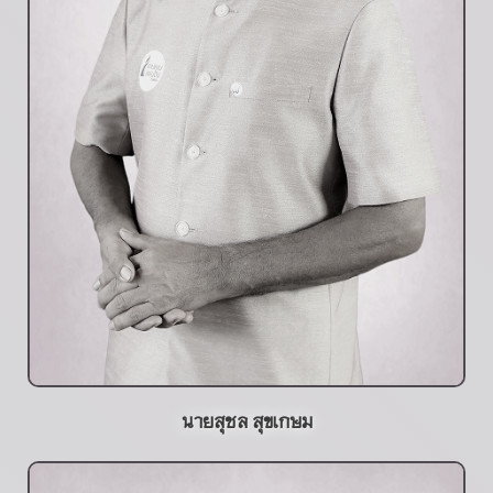
นายสุชล สุขเกษม