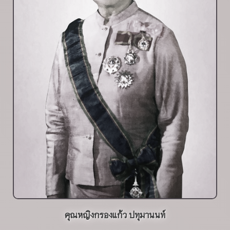
คุณหญิงกรองแก้ว ปทุมานนท์