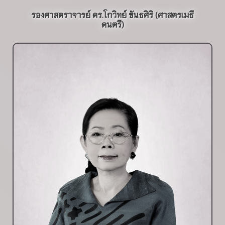
รองศาสตราจารย์ ดร.โกวิทย์ ขันธศิริ (ศาสตรเมธี
ดนตรี)