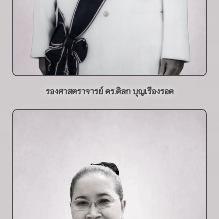
รองศาสตราจารย์ ดร.ดิลก บุญเรืองรอด