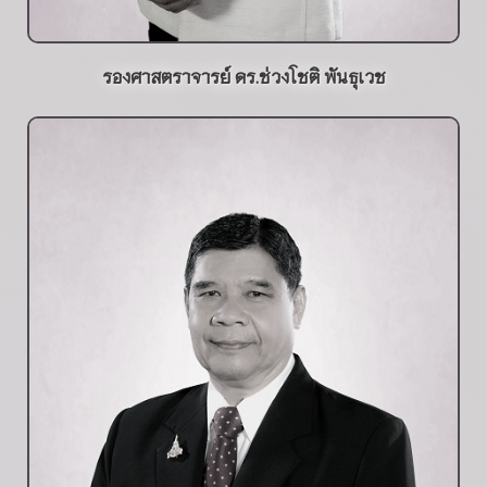
รองศาสตราจารย์ ดร.ช่วงโชติ พันธุเวช