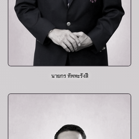
นายกร ทัพพะรังสี